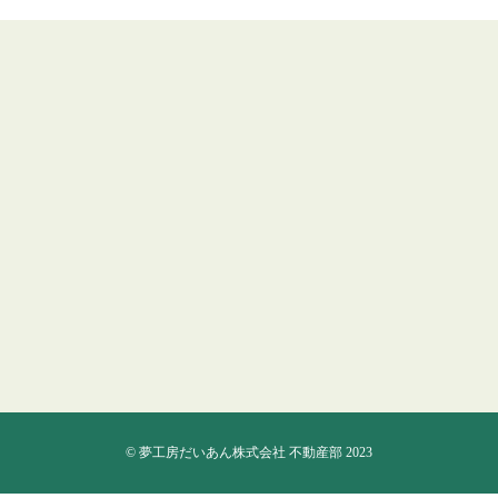
©
夢工房だいあん株式会社 不動産部 2023