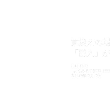
無料相談
買換えの場
「購入」が
2012
12/12
よくあるご質問（売
2012年12月12日