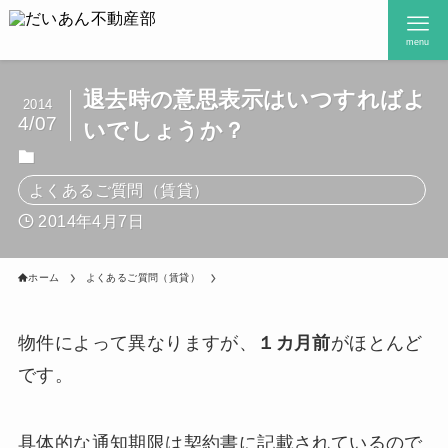
menu
退去時の意思表示はいつすればよ
2014
4/07
いでしょうか？
よくあるご質問（賃貸）
2014年4月7日
ホーム
よくあるご質問（賃貸）
物件によって異なりますが、
１カ月前
がほとんど
です。
具体的な通知期限は契約書に記載されているので