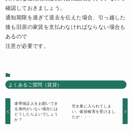
確認しておきましょう。
通知期限を過ぎて退去を伝えた場合、引っ越した
後も旧居の家賃を支払わなければならない場合も
あるので
注意が必要です。
よくあるご質問（賃貸）
連帯保証人をお願いでき
空き巣に入られてしま
る身内がいない場合には
い、破損被害を受けまし
どうしたらよいでしょう
たが・・・
か？